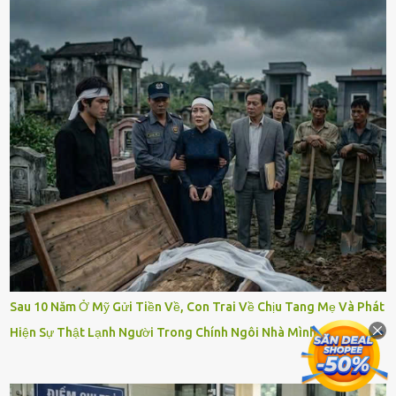
Sau 10 Năm Ở Mỹ Gửi Tiền Về, Con Trai Về Chịu Tang Mẹ Và Phát
Hiện Sự Thật Lạnh Người Trong Chính Ngôi Nhà Mình – Blog