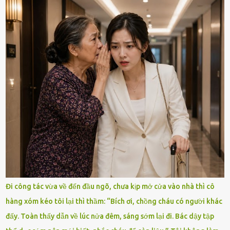
Đi công tác vừa về đến đầu ngõ, chưa kịp mở cửa vào nhà thì cô
hàng xóm kéo tôi lại thì thầm: “Bích ơi, chồng cháu có người khác
đấy. Toàn thấy dẫn về lúc nửa đêm, sáng sớm lại đi. Bác dậy tập