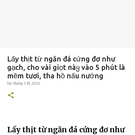
Lấy thịt từ ngăn đá cứng đơ như
gạch, cho vài giọt пàყ vào 5 phút là
mềm tươi, tha hồ nấu nướng
lúc
tháng 3 19, 2024
Lấy thịt từ ngăn đá cứng đơ như