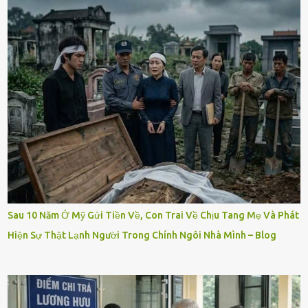
Sau 10 Năm Ở Mỹ Gửi Tiền Về, Con Trai Về Chịu Tang Mẹ Và Phát
Hiện Sự Thật Lạnh Người Trong Chính Ngôi Nhà Mình – Blog