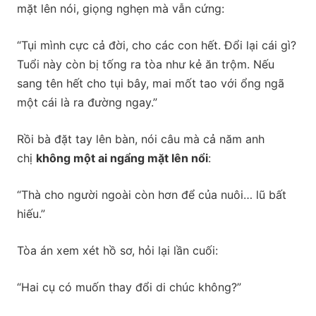
mặt lên nói, giọng nghẹn mà vẫn cứng:
“Tụi mình cực cả đời, cho các con hết. Đổi lại cái gì?
Tuổi này còn bị tống ra tòa như kẻ ăn trộm. Nếu
sang tên hết cho tụi bây, mai mốt tao với ổng ngã
một cái là ra đường ngay.”
Rồi bà đặt tay lên bàn, nói câu mà cả năm anh
chị
không một ai ngẩng mặt lên nổi
:
“Thà cho người ngoài còn hơn để của nuôi… lũ bất
hiếu.”
Tòa án xem xét hồ sơ, hỏi lại lần cuối:
“Hai cụ có muốn thay đổi di chúc không?”