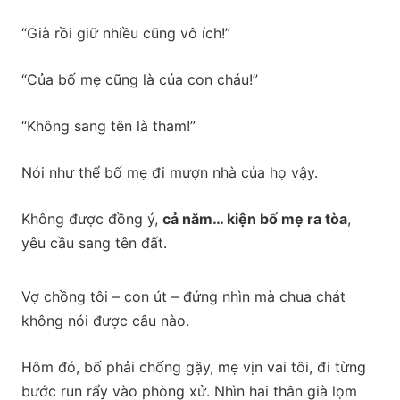
“Già rồi giữ nhiều cũng vô ích!”
“Của bố mẹ cũng là của con cháu!”
“Không sang tên là tham!”
Nói như thể bố mẹ đi mượn nhà của họ vậy.
Không được đồng ý,
cả năm… kiện bố mẹ ra tòa
,
yêu cầu sang tên đất.
Vợ chồng tôi – con út – đứng nhìn mà chua chát
không nói được câu nào.
Hôm đó, bố phải chống gậy, mẹ vịn vai tôi, đi từng
bước run rẩy vào phòng xử. Nhìn hai thân già lọm