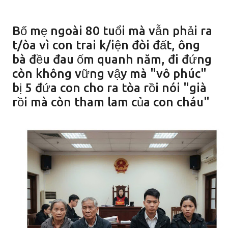
Bố mẹ ngoài 80 tuổi mà vẫn phải ra
t/òa vì con trai k/iện đòi đất, ông
bà đều đau ốm quanh năm, đi đứng
còn không vững vậy mà "vô phúc"
bị 5 đứa con cho ra tòa rồi nói "già
rồi mà còn tham lam của con cháu"