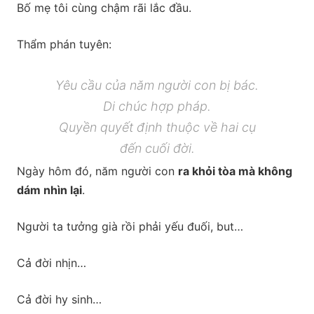
Bố mẹ tôi cùng chậm rãi lắc đầu.
Thẩm phán tuyên:
Yêu cầu của năm người con bị bác.
Di chúc hợp pháp.
Quyền quyết định thuộc về hai cụ
đến cuối đời.
Ngày hôm đó, năm người con
ra khỏi tòa mà không
dám nhìn lại
.
Người ta tưởng già rồi phải yếu đuối, but…
Cả đời nhịn…
Cả đời hy sinh…