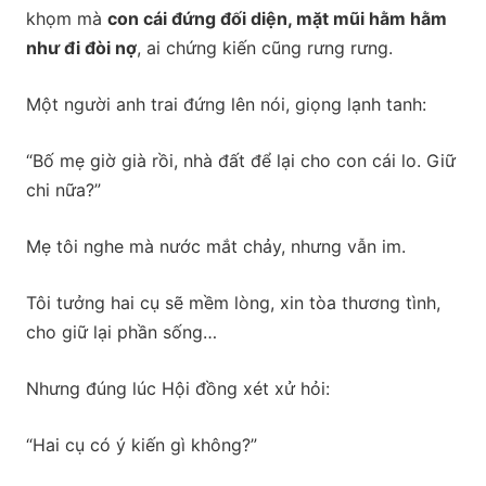
khọm mà
con cái đứng đối diện, mặt mũi hằm hằm
như đi đòi nợ
, ai chứng kiến cũng rưng rưng.
Một người anh trai đứng lên nói, giọng lạnh tanh:
“Bố mẹ giờ già rồi, nhà đất để lại cho con cái lo. Giữ
chi nữa?”
Mẹ tôi nghe mà nước mắt chảy, nhưng vẫn im.
Tôi tưởng hai cụ sẽ mềm lòng, xin tòa thương tình,
cho giữ lại phần sống…
Nhưng đúng lúc Hội đồng xét xử hỏi:
“Hai cụ có ý kiến gì không?”