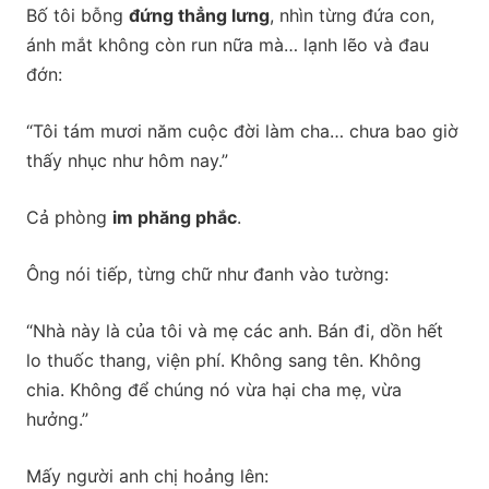
Bố tôi bỗng
đứng thẳng lưng
, nhìn từng đứa con,
ánh mắt không còn run nữa mà… lạnh lẽo và đau
đớn:
“Tôi tám mươi năm cuộc đời làm cha… chưa bao giờ
thấy nhục như hôm nay.”
Cả phòng
im phăng phắc
.
Ông nói tiếp, từng chữ như đanh vào tường:
“Nhà này là của tôi và mẹ các anh. Bán đi, dồn hết
lo thuốc thang, viện phí. Không sang tên. Không
chia. Không để chúng nó vừa hại cha mẹ, vừa
hưởng.”
Mấy người anh chị hoảng lên: