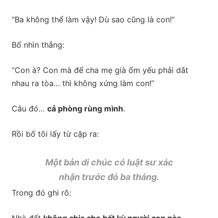
“Ba không thể làm vậy! Dù sao cũng là con!”
Bố nhìn thẳng:
“Con à? Con mà để cha mẹ già ốm yếu phải dắt
nhau ra tòa… thì không xứng làm con!”
Câu đó…
cả phòng rùng mình
.
Rồi bố tôi lấy từ cặp ra:
Một bản di chúc có luật sư xác
nhận trước đó ba tháng.
Trong đó ghi rõ: