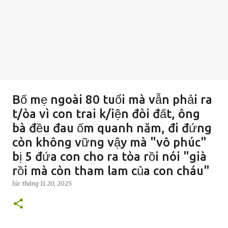
Bố mẹ ngoài 80 tuổi mà vẫn phải ra
t/òa vì con trai k/iện đòi đất, ông
bà đều đau ốm quanh năm, đi đứng
còn không vững vậy mà "vô phúc"
bị 5 đứa con cho ra tòa rồi nói "già
rồi mà còn tham lam của con cháu"
lúc
tháng 11 20, 2025