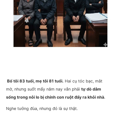
Bố tôi 83 tuổi, mẹ tôi 81 tuổi.
Hai cụ tóc bạc, mắt
mờ, nhưng suốt mấy năm nay vẫn phải
tự dò dẫm
sống trong nỗi lo bị chính con ruột đẩy ra khỏi nhà
.
Nghe tưởng đùa, nhưng đó là sự thật.