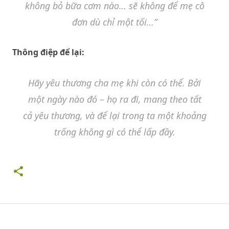
không bỏ bữa cơm nào… sẽ không để mẹ cô
đơn dù chỉ một tối…”
Thông điệp để lại:
Hãy yêu thương cha mẹ khi còn có thể. Bởi
một ngày nào đó – họ ra đi, mang theo tất
cả yêu thương, và để lại trong ta một khoảng
trống không gì có thể lấp đầy.