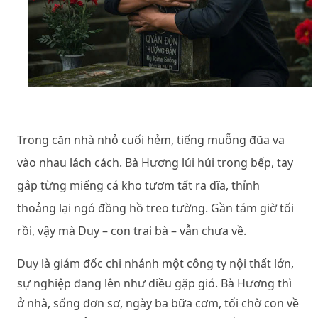
Trong căn nhà nhỏ cuối hẻm, tiếng muỗng đũa va
vào nhau lách cách. Bà Hương lúi húi trong bếp, tay
gắp từng miếng cá kho tươm tất ra dĩa, thỉnh
thoảng lại ngó đồng hồ treo tường. Gần tám giờ tối
rồi, vậy mà Duy – con trai bà – vẫn chưa về.
Duy là giám đốc chi nhánh một công ty nội thất lớn,
sự nghiệp đang lên như diều gặp gió. Bà Hương thì
ở nhà, sống đơn sơ, ngày ba bữa cơm, tối chờ con về