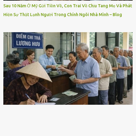
Sau 10 Năm Ở Mỹ Gửi Tiền Về, Con Trai Về Chịu Tang Mẹ Và Phát
Hiện Sự Thật Lạnh Người Trong Chính Ngôi Nhà Mình – Blog