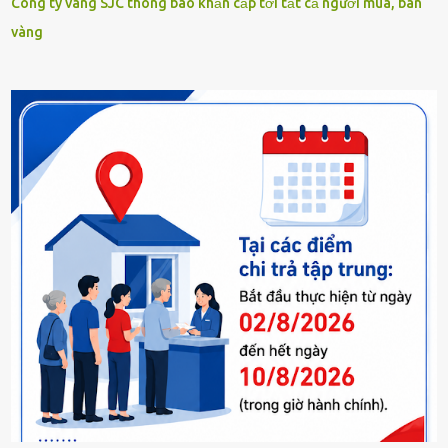
Công ty vàng SJC thông báo khẩn cấp tới tất cả người mua, bán
vàng