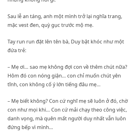
Sau lễ an táng, anh một mình trở lại nghĩa trang,
mặc vest đen, quỳ gục trước mộ mẹ.
Tay run run đặt lên tên bà, Duy bật khóc như một
đứa trẻ:
– Mẹ ơi… sao mẹ không đợi con về thêm chút nữa?
Hôm đó con nóng giận… con chỉ muốn chút yên
tĩnh, con không cố ý lớn tiếng đâu mẹ…
– Mẹ biết không? Con cứ nghĩ mẹ sẽ luôn ở đó, chờ
con như mọi khi… Con cứ mải chạy theo công việc,
danh vọng, mà quên mất người duy nhất vẫn luôn
đứng bếp vì mình…