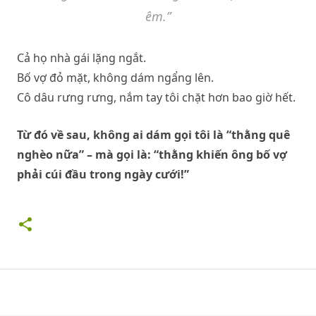
êm.”
Cả họ nhà gái lặng ngắt.
Bố vợ đỏ mặt, không dám ngẩng lên.
Cô dâu rưng rưng, nắm tay tôi chặt hơn bao giờ hết.
Từ đó về sau, không ai dám gọi tôi là “thằng quê
nghèo nữa” – mà gọi là: “thằng khiến ông bố vợ
phải cúi đầu trong ngày cưới!”