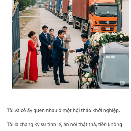
Tôi và cô ấy quen nhau ở một hội thảo khởi nghiệp.
Tôi là chàng kỹ sư tỉnh lẻ, ăn nói thật thà, tiền không