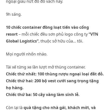
ngoại giàu nứt đố đổ vách này.
9h sáng.
10 chiếc container đồng loạt tiến vào cổng
resort
– mỗi chiếc đều sơn phủ logo công ty
“VTN
Global Logistics”
, thuộc sở hữu của… tôi.
Mọi người nhốn nháo.
Tài xế từng xe lần lượt mở thùng container.
Chiếc thứ nhất: 100 thùng rượu ngoại loại đắt đỏ.
Chiếc thứ hai: 200 bộ vest cưới sang trọng tặng
họ hàng.
Chiếc thứ ba: 50 cây vàng làm sính lễ.
Còn lại là
quà tặng cho nhà gái, khách mời, và