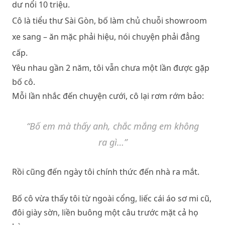
dư nổi 10 triệu.
Cô là tiểu thư Sài Gòn, bố làm chủ chuỗi showroom
xe sang – ăn mặc phải hiệu, nói chuyện phải đẳng
cấp.
Yêu nhau gần 2 năm, tôi vẫn chưa một lần được gặp
bố cô.
Mỗi lần nhắc đến chuyện cưới, cô lại rơm rớm bảo:
“Bố em mà thấy anh, chắc mắng em không
ra gì…”
Rồi cũng đến ngày tôi chính thức đến nhà ra mắt.
Bố cô vừa thấy tôi từ ngoài cổng, liếc cái áo sơ mi cũ,
đôi giày sờn, liền buông một câu trước mặt cả họ