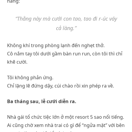
hàng:
“Thằng này mà cưới con tao, tao đi r-úc váy
cả làng.”
Không khí trong phòng lạnh đến nghẹt thở.
Cô nắm tay tôi dưới gầm bàn run run, còn tôi thì chỉ
khẽ cười.
Tôi không phản ứng.
Chỉ lặng lẽ đứng dậy, cúi chào rồi xin phép ra về.
Ba tháng sau, lễ cưới diễn ra.
Nhà gái tổ chức tiệc lớn ở một resort 5 sao nổi tiếng.
Ai cũng chờ xem nhà trai có gì để “ngửa mặt” với bên