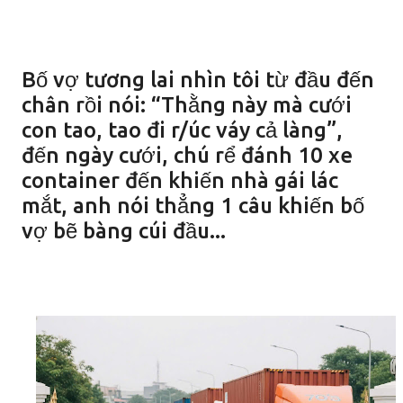
Bố vợ tương lai nhìn tôi từ đầu đến
chân rồi nói: “Thằng này mà cưới
con tao, tao đi r/úc váy cả làng”,
đến ngày cưới, chú rể đánh 10 xe
container đến khiến nhà gái lác
mắt, anh nói thẳng 1 câu khiến bố
vợ bẽ bàng cúi đầu...