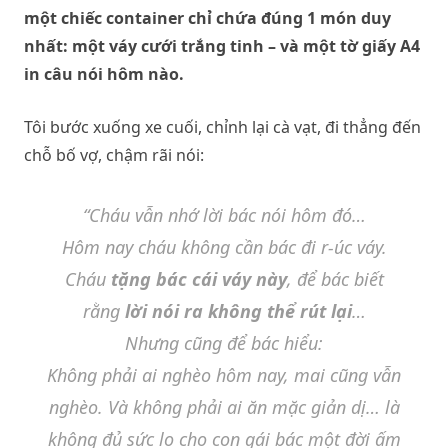
một chiếc container chỉ chứa đúng 1 món duy
nhất: một váy cưới trắng tinh – và một tờ giấy A4
in câu nói hôm nào.
Tôi bước xuống xe cuối, chỉnh lại cà vạt, đi thẳng đến
chỗ bố vợ, chậm rãi nói:
“Cháu vẫn nhớ lời bác nói hôm đó…
Hôm nay cháu không cần bác đi r-úc váy.
Cháu
tặng bác cái váy này
, để bác biết
rằng
lời nói ra không thể rút lại
…
Nhưng cũng để bác hiểu:
Không phải ai nghèo hôm nay, mai cũng vẫn
nghèo. Và không phải ai ăn mặc giản dị… là
không đủ sức lo cho con gái bác một đời ấm