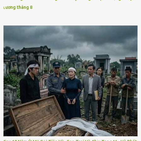
ʟương tháng 8