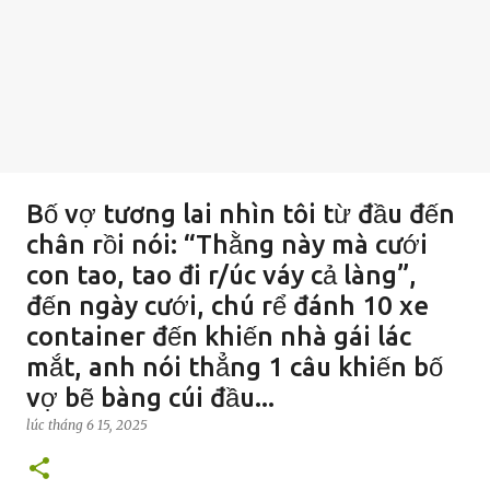
Bố vợ tương lai nhìn tôi từ đầu đến
chân rồi nói: “Thằng này mà cưới
con tao, tao đi r/úc váy cả làng”,
đến ngày cưới, chú rể đánh 10 xe
container đến khiến nhà gái lác
mắt, anh nói thẳng 1 câu khiến bố
vợ bẽ bàng cúi đầu...
lúc
tháng 6 15, 2025