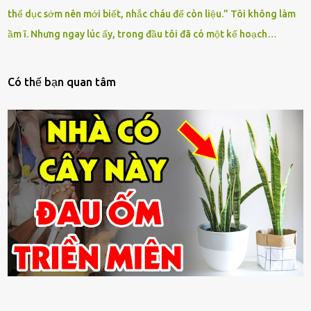
thể dục sớm nên mới biết, nhắc cháu để còn liệu.” Tôi không làm
ầm ĩ. Nhưng ngay lúc ấy, trong đầu tôi đã có một kế hoạch…
Có thế bạn quan tâm