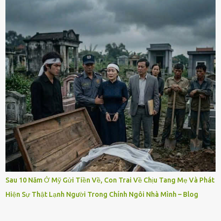
Sau 10 Năm Ở Mỹ Gửi Tiền Về, Con Trai Về Chịu Tang Mẹ Và Phát
Hiện Sự Thật Lạnh Người Trong Chính Ngôi Nhà Mình – Blog