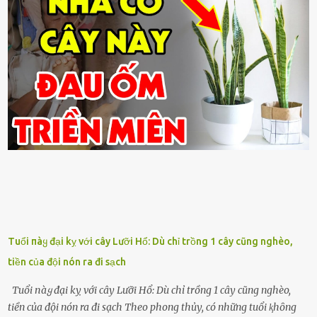
Tuổi пàყ đại kỵ với cây Lưỡi Hổ: Dù chỉ trồng 1 cây cũng nghèo,
tiền của đội nón ra đi sạch
Tuổi пàყ đại kỵ với cây Lưỡi Hổ: Dù chỉ trồng 1 cây cũng nghèo,
tiền của đội nón ra đi sạch Theo phong thủy, có những tuổi ⱪhȏng