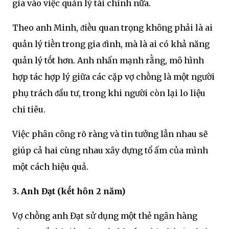
gia vào việc quản lý tài chính nữa.
Theo anh Minh, ᵭiḕu quan trọng khȏng phải là ai
quản lý tiḕn trong gia ᵭình, mà là ai có khả năng
quản lý tṓt hơn. Anh nhấn mạnh rằng, mȏ hình
hợp tác hợp lý giữa các cặp vợ chṑng là một người
phụ trách ᵭầu tư, trong khi người còn lại lo liệu
chi tiêu.
Việc phȃn cȏng rõ ràng và tin tưởng lẫn nhau sẽ
giúp cả hai cùng nhau xȃy dựng tổ ấm của mình
một cách hiệu quả.
3. Anh Đạt (kḗt hȏn 2 năm)
Vợ chṑng anh Đạt sử dụng một thẻ ngȃn hàng