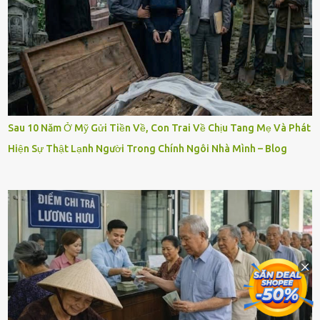
Sau 10 Năm Ở Mỹ Gửi Tiền Về, Con Trai Về Chịu Tang Mẹ Và Phát
Hiện Sự Thật Lạnh Người Trong Chính Ngôi Nhà Mình – Blog