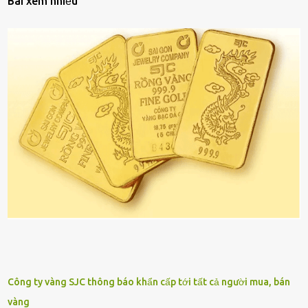
Bài xem nhiều
Công ty vàng SJC thông báo khẩn cấp tới tất cả người mua, bán
vàng