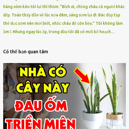
hàng xóm kéo tôi lại thì thầm: “Bích ơi, chồng cháu có người khác
đấy. Toàn thấy dẫn về lúc nửa đêm, sáng sớm lại đi. Bác dậy tập
thể dục sớm nên mới biết, nhắc cháu để còn liệu.” Tôi không làm
ầm ĩ. Nhưng ngay lúc ấy, trong đầu tôi đã có một kế hoạch…
Có thế bạn quan tâm