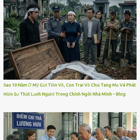
Sau 10 Năm Ở Mỹ Gửi Tiền Về, Con Trai Về Chịu Tang Mẹ Và Phát
Hiện Sự Thật Lạnh Người Trong Chính Ngôi Nhà Mình – Blog