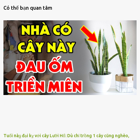
Có thế bạn quan tâm
Tuổi пàყ đại kỵ với cây Lưỡi Hổ: Dù chỉ trồng 1 cây cũng nghèo,