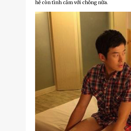
hḕ còn tình cảm với chṑng nữa.