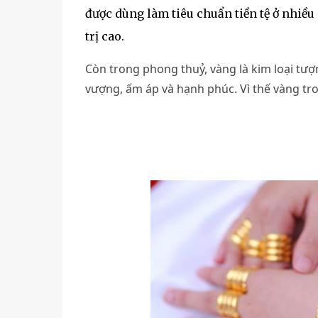
được dùng làm tiêu chuẩn tiền tệ ở nhiều 
trị cao.
Còn trong phong thuỷ, vàng là kim loại tượ
vượng, ấm áp và hạnh phúc. Vì thế vàng tro