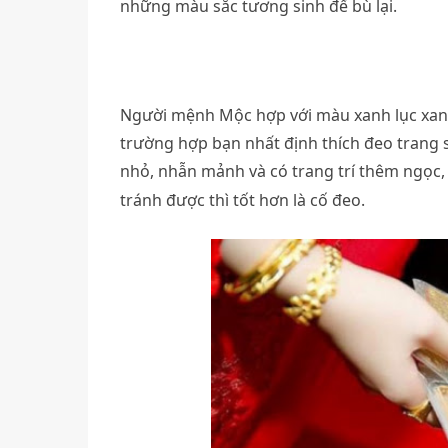
những màu sắc tương sinh để bù lại.
Người mệnh Mộc hợp với màu xanh lục xanh
trường hợp bạn nhất định thích đeo trang 
nhỏ, nhẫn mảnh và có trang trí thêm ngọc,
tránh được thì tốt hơn là cố đeo.