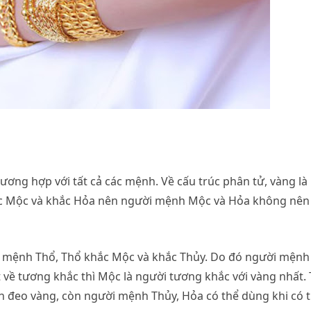
ơng hợp với tất cả các mệnh. Về cấu trúc phân tử, vàng là
ắc Mộc và khắc Hỏa nên người mệnh Mộc và Hỏa không nên
ộc mệnh Thổ, Thổ khắc Mộc và khắc Thủy. Do đó người mệnh
về tương khắc thì Mộc là người tương khắc với vàng nhất.
 đeo vàng, còn người mệnh Thủy, Hỏa có thể dùng khi có 