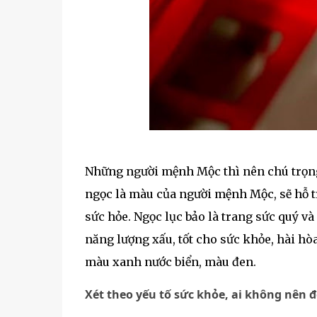
Những người mệnh Mộc thì nên chú trọng 
ngọc là màu của người mệnh Mộc, sẽ hỗ t
sức hỏe. Ngọc lục bảo là trang sức quý v
năng lượng xấu, tốt cho sức khỏe, hài h
màu xanh nước biển, màu đen.
Xét theo yếu tố sức khỏe, ai không nên 