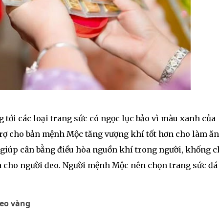
tới các loại trang sức có ngọc lục bảo vì màu xanh của
rợ cho bản mệnh Mộc tăng vượng khí tốt hơn cho làm ăn
à giúp cân bằng điều hòa nguồn khí trong người, khống c
òa cho người đeo. Người mệnh Mộc nên chọn trang sức đá
đeo vàng