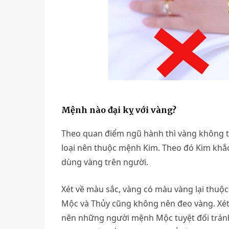
Mệnh nào đại kỵ với vàng?
Theo quan điểm ngũ hành thì vàng không tư
loại nên thuộc mệnh Kim. Theo đó Kim kh
dùng vàng trên người.
Xét về màu sắc, vàng có màu vàng lại thu
Mộc và Thủy cũng không nên đeo vàng. Xét 
nên những người mệnh Mộc tuyệt đối tránh