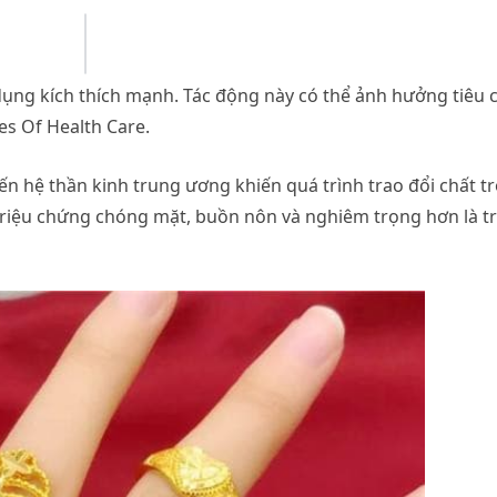
dụng kích thích mạnh. Tác động này có thể ảnh hưởng tiêu 
es Of Health Care.
đến hệ thần kinh trung ương khiến quá trình trao đổi chất t
c triệu chứng chóng mặt, buồn nôn và nghiêm trọng hơn là 