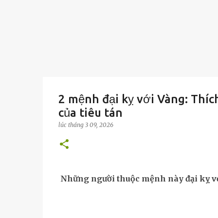
2 mệnh đại kỵ với Vàng: Thíc
của tiêu tán
lúc
tháng 3 09, 2026
Những người thuộc mệnh này đại kỵ vớ