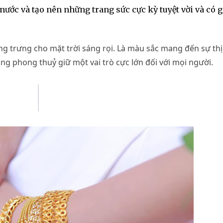
nước và tạo nên những trang sức cực kỳ tuyệt vời và có g
ng trưng cho mặt trời sáng rọi. Là màu sắc mang đến sự th
ng phong thuỷ giữ một vai trò cực lớn đối với mọi người.