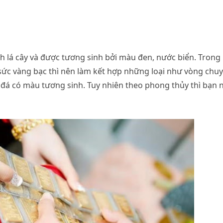
 lá cây và được tương sinh bởi màu đen, nước biển. Trong
sức vàng bạc thì nên làm kết hợp những loại như vòng chu
 đá có màu tương sinh. Tuy nhiên theo phong thủy thì bạn 