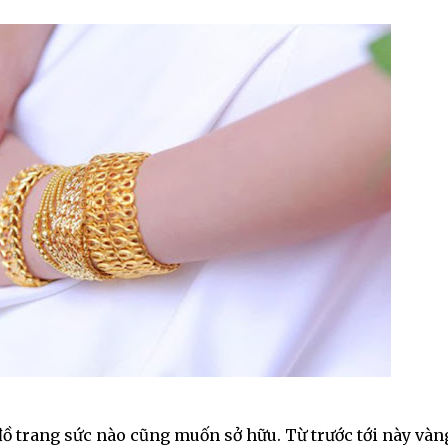
đồ trang sức nào cũng muốn sở hữu. Từ trước tới này vàn