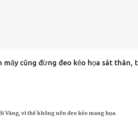
h mấy cũng đừng đeo kẻo họa sát thân, t
i Vàng, vì thế không nên đeo kẻo mang họa.