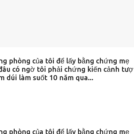
ng phòng của tôi để lấy bằng chứng mẹ
 đâu có ngờ tôi phải chứng kiến cảnh tư
m dúi làm suốt 10 năm qua...
ng phòng của tôi để lấy bằng chứng mẹ