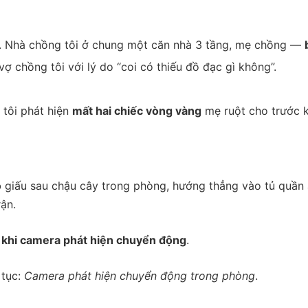
m. Nhà chồng tôi ở chung một căn nhà 3 tầng, mẹ chồng —
a vợ chồng tôi với lý do “coi có thiếu đồ đạc gì không”.
 tôi phát hiện
mất hai chiếc vòng vàng
mẹ ruột cho trước k
ỏ
giấu sau chậu cây trong phòng, hướng thẳng vào tủ quần
ận.
 khi camera phát hiện chuyển động
.
 tục:
Camera phát hiện chuyển động trong phòng
.