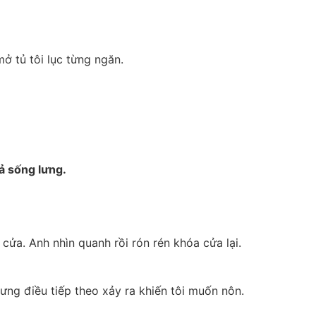
ở tủ tôi lục từng ngăn.
ả sống lưng.
cửa. Anh nhìn quanh rồi rón rén khóa cửa lại.
ưng điều tiếp theo xảy ra khiến tôi muốn nôn.