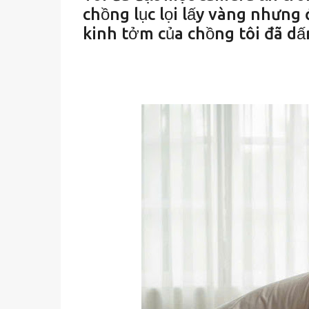
chồng lục lọi lấy vàng nhưng
kinh tởm của chồng tôi đã dấ