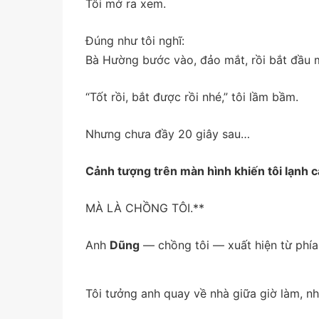
Tôi mở ra xem.
Đúng như tôi nghĩ:
Bà Hường bước vào, đảo mắt, rồi bắt đầu m
“Tốt rồi, bắt được rồi nhé,” tôi lầm bầm.
Nhưng chưa đầy 20 giây sau…
Cảnh tượng trên màn hình khiến tôi lạnh c
MÀ LÀ CHỒNG TÔI.**
Anh
Dũng
— chồng tôi — xuất hiện từ phía 
Tôi tưởng anh quay về nhà giữa giờ làm, nh