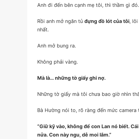
Anh đi đến bên cạnh mẹ tôi, thì thầm gì đó
Rồi anh mở ngăn tủ
đựng đồ lót của tôi
, lô
nhất.
Anh mở bung ra.
Không phải vàng.
Mà là… những tờ giấy ghi nợ.
Những tờ giấy mà tôi chưa bao giờ nhìn thấ
Bà Hường nói to, rõ ràng đến mức camera 
“Giữ kỹ vào, không để con Lan nó biết. Cá
nửa. Con này ngu, dễ moi lắm.”