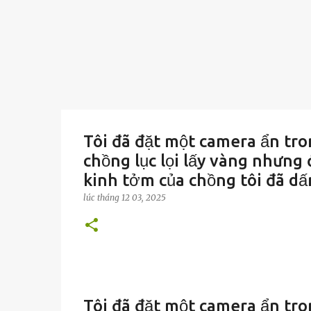
Tôi đã đặt một camera ẩn tro
chồng lục lọi lấy vàng nhưng
kinh tởm của chồng tôi đã dấ
lúc
tháng 12 03, 2025
Tôi đã đặt một camera ẩn tro