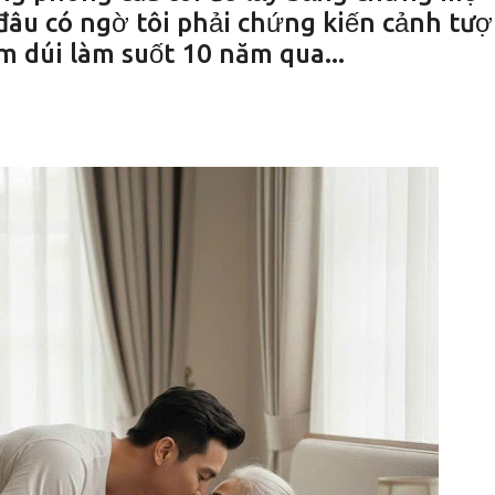
 đâu có ngờ tôi phải chứng kiến cảnh tư
m dúi làm suốt 10 năm qua...