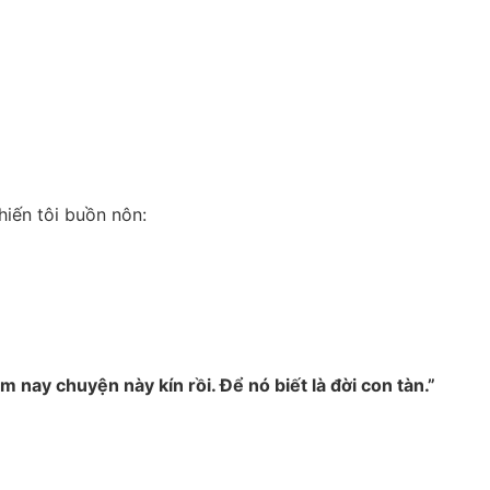
hiến tôi buồn nôn:
nay chuyện này kín rồi. Để nó biết là đời con tàn.”