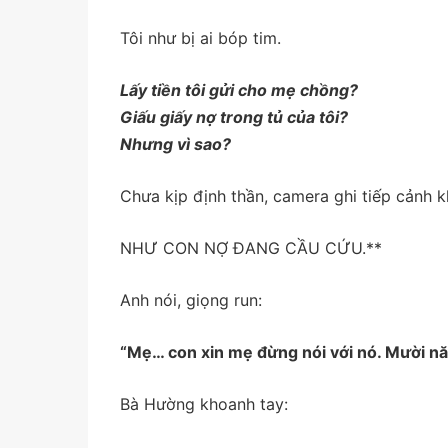
Tôi như bị ai bóp tim.
Lấy tiền tôi gửi cho mẹ chồng?
Giấu giấy nợ trong tủ của tôi?
Nhưng vì sao?
Chưa kịp định thần, camera ghi tiếp cảnh k
NHƯ CON NỢ ĐANG CẦU CỨU.**
Anh nói, giọng run:
“Mẹ… con xin mẹ đừng nói với nó. Mười năm 
Bà Hường khoanh tay: