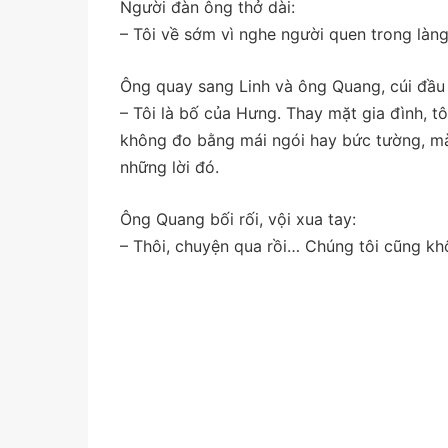
Người đàn ông thở dài:
– Tôi về sớm vì nghe người quen trong làng
Ông quay sang Linh và ông Quang, cúi đầu 
– Tôi là bố của Hưng. Thay mặt gia đình, tô
không đo bằng mái ngói hay bức tường, m
những lời đó.
Ông Quang bối rối, vội xua tay:
– Thôi, chuyện qua rồi… Chúng tôi cũng k