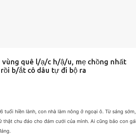
 vùng quê l/ạ/c h/ậ/u, mẹ chồng nhất
ồi b/ắt cô dâu tự đi bộ ra
6 tuổi hiền lành, con nhà làm nông ở ngoại ô. Từ sáng sớm
ứ thật chu đáo cho đám cưới của mình. Ai cũng bảo con gá
đáng.