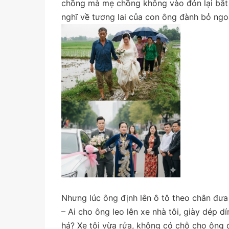
chồng mà mẹ chồng không vào đón lại bắt b
nghĩ về tương lai của con ông đành bỏ ngoài
Nhưng lúc ông định lên ô tô theo chân đưa 
– Ai cho ông leo lên xe nhà tôi, giày dép d
hả? Xe tôi vừa rửa, không có chỗ cho ông