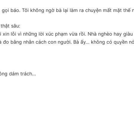
 gọi báo. Tôi không ngờ bà lại làm ra chuyện mất mặt thế n
thật sâu:
i xin lỗi vì những lời xúc phạm vừa rồi. Nhà nghèo hay giàu
à đo bằng nhân cách con người. Bà ấy… không có quyền nó
hông dám trách…