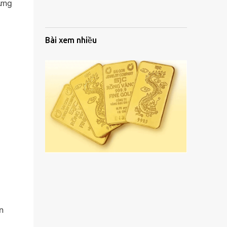
ưng
Bài xem nhiều
n