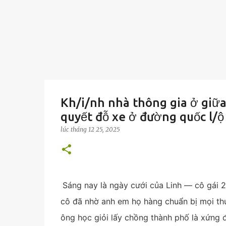
Kh/i/nh nhà thông gia ở giữa
quyết đỗ xe ở đường quốc l/ộ r
lúc
tháng 12 25, 2025
Sáng nay là ngày cưới của Linh — cô gái 2
cô đã nhờ anh em họ hàng chuẩn bị mọi th
ông học giỏi lấy chồng thành phố là xứng 