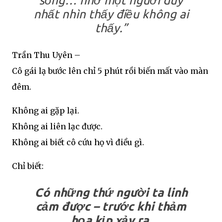
sống… nhờ một người duy
nhất nhìn thấy điều không ai
thấy.”
Trần Thu Uyên –
Cô gái lạ bước lên chỉ 5 phút rồi biến mất vào màn
đêm.
Không ai gặp lại.
Không ai liên lạc được.
Không ai biết cô cứu họ vì điều gì.
Chỉ biết:
Có những thứ người ta linh
cảm được – trước khi thảm
họa kịp xảy ra.