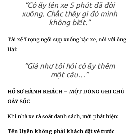
“Cô ấy lên xe 5 phút đã đòi
xuống. Chắc thấy gì đó mình
không biết.”
Tài xế Trọng ngồi sụp xuống bậc xe, nói với ông
Hải:
“Giá như tôi hỏi cô ấy thêm
một câu…”
HỒ SƠ HÀNH KHÁCH – MỘT DÒNG GHI CHÚ
GÂY SỐC
Khi nhà xe rà soát danh sách, mới phát hiện:
Tên Uyên không phải khách đặt vé trước