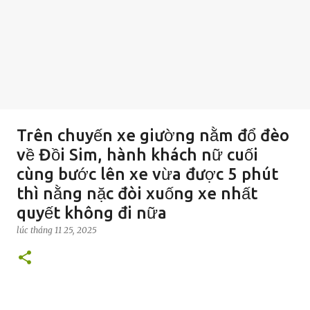
Trên chuyến xe giường nằm đổ đèo
về Đồi Sim, hành khách nữ cuối
cùng bước lên xe vừa được 5 phút
thì nằng nặc đòi xuống xe nhất
quyết không đi nữa
lúc
tháng 11 25, 2025