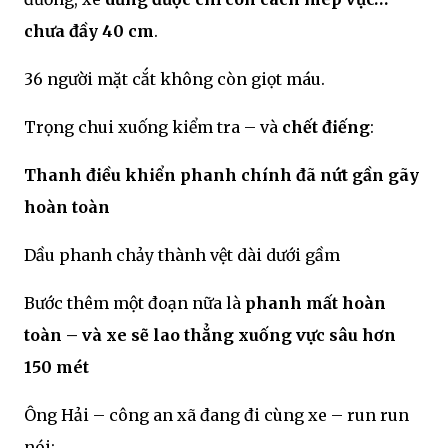
chưa đầy 40 cm
.
36 người mặt cắt không còn giọt máu.
Trọng chui xuống kiểm tra – và
chết điếng
:
Thanh điều khiển phanh chính đã nứt gần gãy
hoàn toàn
Dầu phanh chảy thành vệt dài dưới gầm
Bước thêm một đoạn nữa là
phanh mất hoàn
toàn – và xe sẽ lao thẳng xuống vực sâu hơn
150 mét
Ông Hải – công an xã đang đi cùng xe – run run
nói: