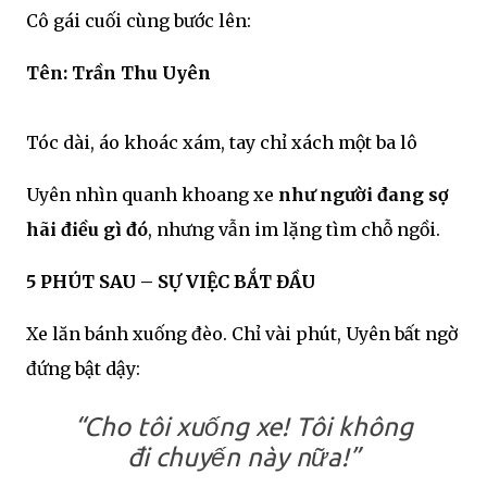
Cô gái cuối cùng bước lên:
Tên: Trần Thu Uyên
Tóc dài, áo khoác xám, tay chỉ xách một ba lô
Uyên nhìn quanh khoang xe
như người đang sợ
hãi điều gì đó
, nhưng vẫn im lặng tìm chỗ ngồi.
5 PHÚT SAU – SỰ VIỆC BẮT ĐẦU
Xe lăn bánh xuống đèo. Chỉ vài phút, Uyên bất ngờ
đứng bật dậy:
“Cho tôi xuống xe! Tôi không
đi chuyến này nữa!”