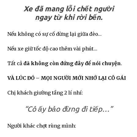
Xe đã mang lỗi chết người
ngay từ khi rời bến.
Nếu không có sự cố dừng lại giữa đèo…
Nếu xe giữ tốc độ cao thêm vài phút…
Tất cả
đã không còn đứng đây để nói chuyện
.
VÀ LÚC ĐÓ – MỌI NGƯỜI MỚI NHỚ LẠI CÔ GÁI
Chị khách giường tầng 2 lí nhí:
“Cô ấy bảo đừng đi tiếp…”
Người khác chợt rùng mình: