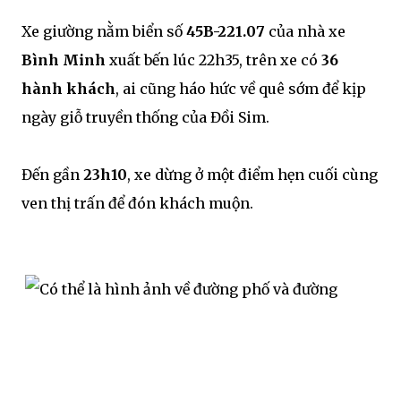
Xe giường nằm biển số
45B-221.07
của nhà xe
Bình Minh
xuất bến lúc 22h35, trên xe có
36
hành khách
, ai cũng háo hức về quê sớm để kịp
ngày giỗ truyền thống của Đồi Sim.
Đến gần
23h10
, xe dừng ở một điểm hẹn cuối cùng
ven thị trấn để đón khách muộn.