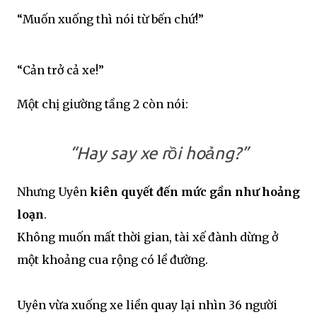
“Muốn xuống thì nói từ bến chứ!”
“Cản trở cả xe!”
Một chị giường tầng 2 còn nói:
“Hay say xe rồi hoảng?”
Nhưng Uyên
kiên quyết đến mức gần như hoảng
loạn
.
Không muốn mất thời gian, tài xế đành dừng ở
một khoảng cua rộng có lề đường.
Uyên vừa xuống xe liền quay lại nhìn 36 người