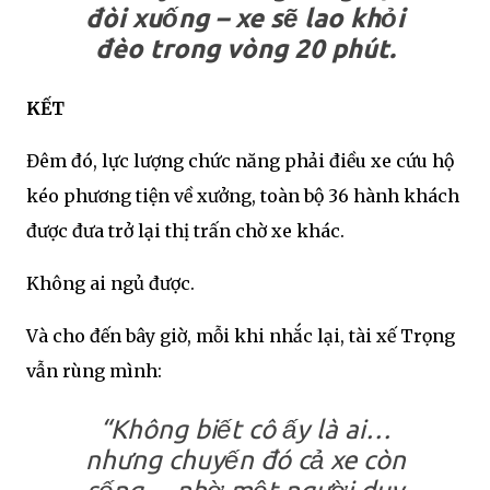
đòi xuống – xe sẽ lao khỏi
đèo trong vòng 20 phút.
KẾT
Đêm đó, lực lượng chức năng phải điều xe cứu hộ
kéo phương tiện về xưởng, toàn bộ 36 hành khách
được đưa trở lại thị trấn chờ xe khác.
Không ai ngủ được.
Và cho đến bây giờ, mỗi khi nhắc lại, tài xế Trọng
vẫn rùng mình:
“Không biết cô ấy là ai…
nhưng chuyến đó cả xe còn