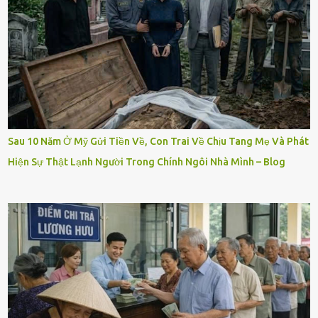
Sau 10 Năm Ở Mỹ Gửi Tiền Về, Con Trai Về Chịu Tang Mẹ Và Phát
Hiện Sự Thật Lạnh Người Trong Chính Ngôi Nhà Mình – Blog