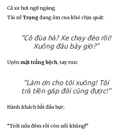
Cả xe hơi ngỡ ngàng.
Tài xế
Trọng
đang ôm cua khó chịu quát:
“Cô đùa hả? Xe chạy đèo rồi!
Xuống đâu bây giờ?”
Uyên
mặt trắng bệch
, tay run:
“Làm ơn cho tôi xuống! Tôi
trả tiền gấp đôi cũng được!”
Hành khách bắt đầu bực:
“Trời nửa đêm rồi còn nổi khùng!”