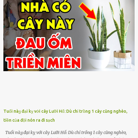
Tuổi пàყ đại kỵ với cây Lưỡi Hổ: Dù chỉ trồng 1 cây cũng nghèo,
tiền của đội nón ra đi sạch
Tuổi пàყ đại kỵ với cây Lưỡi Hổ: Dù chỉ trồng 1 cây cũng nghèo,