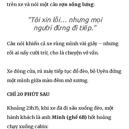
trên xe và nói một câu
rợn sống lưng
:
“Tôi xin lỗi… nhưng mọi
người đừng đi tiếp.”
Câu nói khiến cả xe rùng mình vài giây – nhưng
rồi ai nấy cười trừ, cho là chuyện vớ vẩn.
Xe đóng cửa, rú máy tiếp tục đổ đèo, bỏ Uyên đứng
một mình giữa màn đêm mờ sương.
CHỈ 20 PHÚT SAU
Khoảng 23h35, khi xe đã đi sâu xuống đèo, một
hành khách là anh
Minh (ghế 6B)
hốt hoảng
chạy xuống cabin: