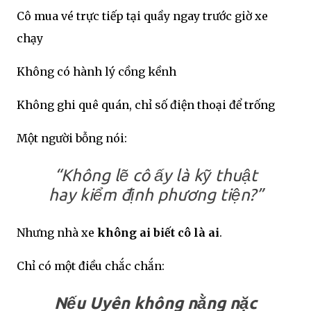
Cô mua vé trực tiếp tại quầy ngay trước giờ xe
chạy
Không có hành lý cồng kềnh
Không ghi quê quán, chỉ số điện thoại để trống
Một người bỗng nói:
“Không lẽ cô ấy là kỹ thuật
hay kiểm định phương tiện?”
Nhưng nhà xe
không ai biết cô là ai
.
Chỉ có một điều chắc chắn:
Nếu Uyên không nằng nặc