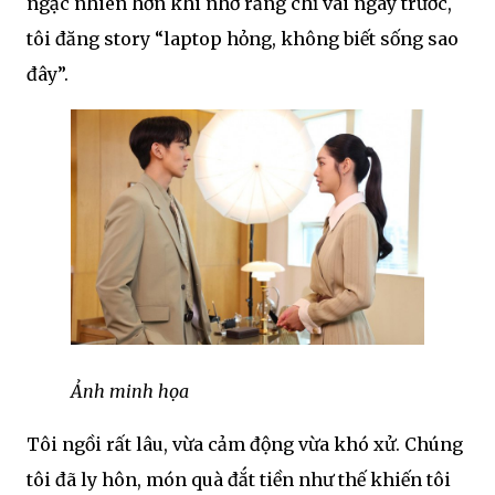
ngạc nhiên hơn khi nhớ rằng chỉ vài ngày trước,
tôi đăng story “laptop hỏng, không biết sống sao
đây”.
Ảnh minh họa
Tôi ngồi rất lâu, vừa cảm động vừa khó xử. Chúng
tôi đã ly hôn, món quà đắt tiền như thế khiến tôi