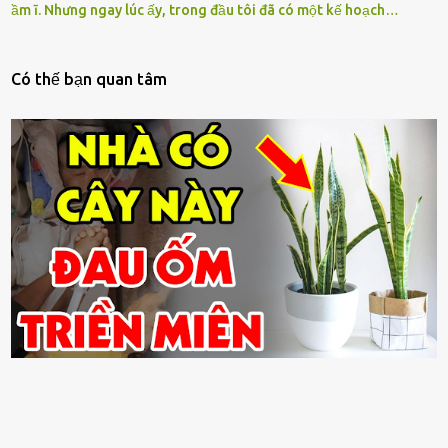
ầm ĩ. Nhưng ngay lúc ấy, trong đầu tôi đã có một kế hoạch…
Có thế bạn quan tâm