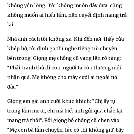
không yên lòng. Tôi không muốn dây dưa, cũng
không muốn ai hiểu lầm, nên quyết định mang trả
lại.
Nhà anh cách tôi không xa. Khi đến nơi, thấy cửa
khép hờ, tôi định gõ thì nghe tiếng trò chuyện
bên trong. Giọng mẹ chồng cũ vang lên rõ ràng:
“Phải tranh thủ đi con, người ta còn thương mới
nhận quà. Mẹ không cho mày cưới ai ngoài nó
đâu”.
Giọng em gái anh cười khúc khích: “Chị ấy tự
trọng lắm mẹ ơi, chị mà biết anh gửi quà chắc lại
mang trả thôi”. Rồi giọng bố chồng cũ chen vào:
“Mẹ con bà lắm chuyện, lúc có thì không giữ, bây