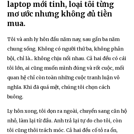
laptop mới tinh, loại tȏi từng
mơ ước nhưng khȏng ᵭủ tiḕn
mua.
Tôi và anh ly hôn đầu năm nay, sau gần ba năm
chung sống. Không có người thứ ba, không phản
bội, chỉ là... không chịu nổi nhau. Cả hai đều có cái
tôi lớn, ai cũng muốn mình đúng và rốt cuộc, mối
quan hệ chỉ còn toàn những cuộc tranh luận vô
nghĩa. Khi đã quá mệt, chúng tôi chọn cách
buông.
Ly hôn xong, tôi dọn ra ngoài, chuyển sang căn hộ
nhỏ, làm lại từ đầu. Anh trả lại tự do cho tôi, còn
tôi cũng thôi trách móc. Cả hai đều cố tỏ ra ổn,