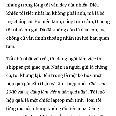
nhưng trong lòng tôi vẫn day dứt nhiều. Điều
khiến tôi tiếc nhất lại không phải anh, mà là bố
mẹ chồng cũ. Họ hiền lành, sống tình cảm, thương
tôi như con gái. Dù đã không còn là dâu con, mẹ
chồng cũ vẫn thỉnh thoảng nhắn tin hỏi han quan
tâm.
Tối chủ nhật vừa rồi, tôi đang ngồi làm việc thì
shipper gọi giao quà. Nhận ra người gửi là chồng
cũ, tôi khựng lại. Bên trong là một bó hoa, một
hộp quà gói cẩn thận và tấm thiệp nhỏ:
“Chúc em
20/10 vui vẻ, đừng làm việc muộn quá nữa”
. Tôi mở
hộp quà, là một chiếc
laptop mới tinh
, loại tôi
từng mơ ước nhưng không đủ tiền mua. Càng