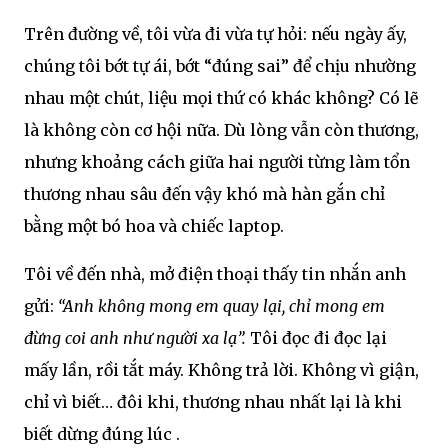
Trên đường về, tôi vừa đi vừa tự hỏi: nếu ngày ấy,
chúng tôi bớt tự ái, bớt “đúng sai” để chịu nhường
nhau một chút, liệu mọi thứ có khác không? Có lẽ
là không còn cơ hội nữa. Dù lòng vẫn còn thương,
nhưng khoảng cách giữa hai người từng làm tổn
thương nhau sâu đến vậy khó mà hàn gắn chỉ
bằng một bó hoa và chiếc laptop.
Tôi về đến nhà, mở điện thoại thấy tin nhắn anh
gửi:
“Anh không mong em quay lại, chỉ mong em
đừng coi anh như người xa lạ”.
Tôi đọc đi đọc lại
mấy lần, rồi tắt máy. Không trả lời. Không vì giận,
chỉ vì biết… đôi khi, thương nhau nhất lại là khi
biết
dừng đúng lúc
.