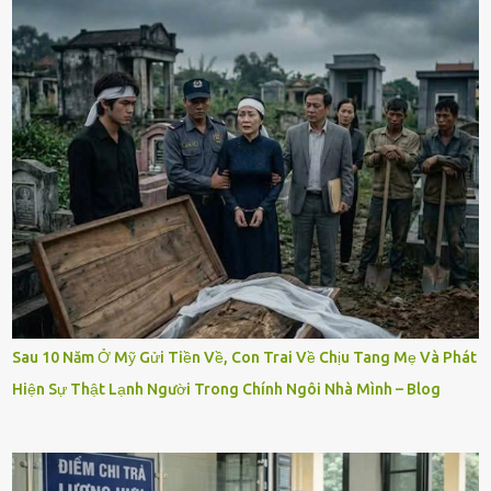
Sau 10 Năm Ở Mỹ Gửi Tiền Về, Con Trai Về Chịu Tang Mẹ Và Phát
Hiện Sự Thật Lạnh Người Trong Chính Ngôi Nhà Mình – Blog