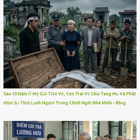
Sau 10 Năm Ở Mỹ Gửi Tiền Về, Con Trai Về Chịu Tang Mẹ Và Phát
Hiện Sự Thật Lạnh Người Trong Chính Ngôi Nhà Mình – Blog