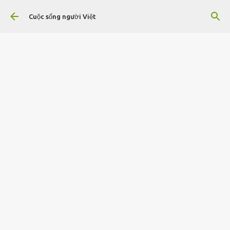
Chuyển đến nội dung chính
Cuộc sống người Việt