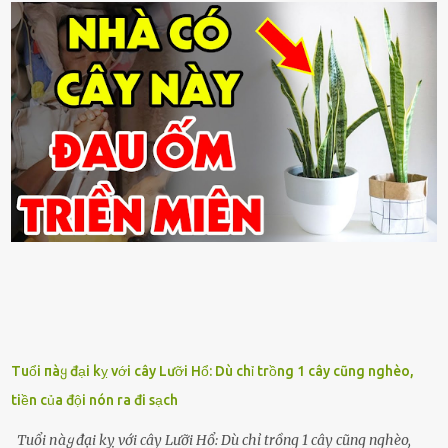
Tuổi пàყ đại kỵ với cây Lưỡi Hổ: Dù chỉ trồng 1 cây cũng nghèo,
tiền của đội nón ra đi sạch
Tuổi пàყ đại kỵ với cây Lưỡi Hổ: Dù chỉ trồng 1 cây cũng nghèo,