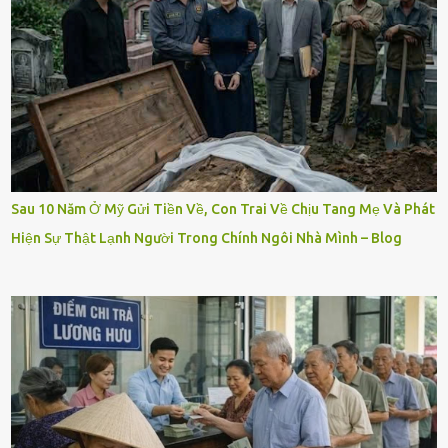
Sau 10 Năm Ở Mỹ Gửi Tiền Về, Con Trai Về Chịu Tang Mẹ Và Phát
Hiện Sự Thật Lạnh Người Trong Chính Ngôi Nhà Mình – Blog