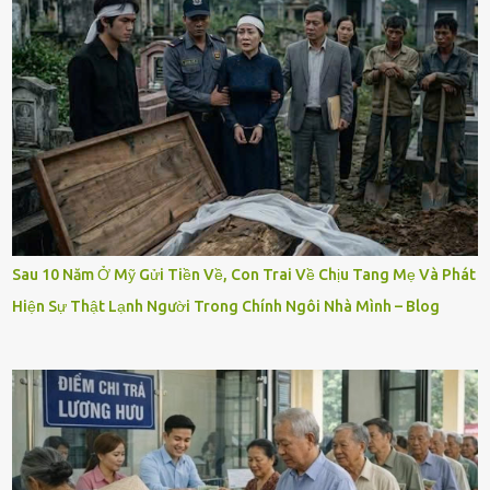
Sau 10 Năm Ở Mỹ Gửi Tiền Về, Con Trai Về Chịu Tang Mẹ Và Phát
Hiện Sự Thật Lạnh Người Trong Chính Ngôi Nhà Mình – Blog